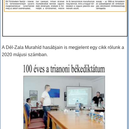
A Dél-Zala Murahíd hasábjain is megjelent egy cikk rólunk a
2020 májusi számban.