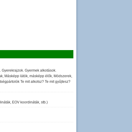
m. Gyerekrajzok. Gyermek alkotások.
alak, Másképp látók, másképp élők, Módszerek,
ségpártolók Te mit alkotsz? Te mit gyűjtesz?
ináták, EOV koordináták, stb.)