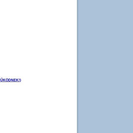
 MŰKÖDNEK!)