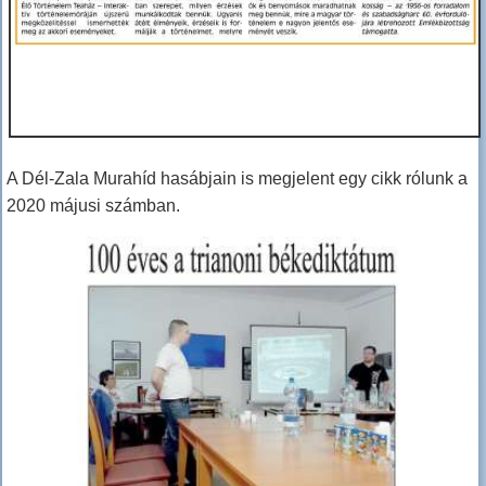
A Dél-Zala Murahíd hasábjain is megjelent egy cikk rólunk a
2020 májusi számban.